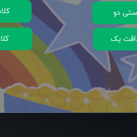
کلا
ستی دو
کلا
اقت یک