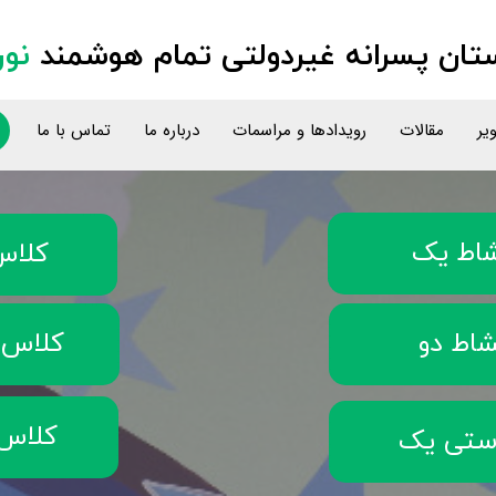
ان پسرانه غیردولتی تمام هوشمند
نور
یر
مقالات
رویدادها و مراسمات
درباره ما
تماس با ما
شاط یک
کلاس
شاط دو
کلاس 
کلاس 
ستی یک