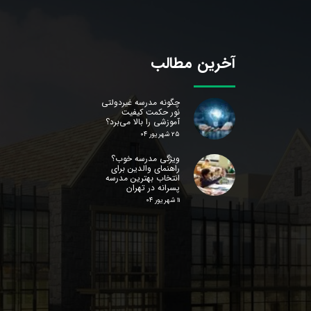
آخرین مطالب
چگونه مدرسه غیردولتی
نور حکمت کیفیت
آموزشی را بالا می‌برد؟
۲۵ شهریور ۰۴
ویژگی مدرسه خوب؟
راهنمای والدین برای
انتخاب بهترین مدرسه
پسرانه در تهران
۱۱ شهریور ۰۴