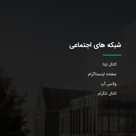
شبکه های اجتماعی
کانال ایتا
صفحه اینستاگرام
واتس آپ
کانال تلگرام