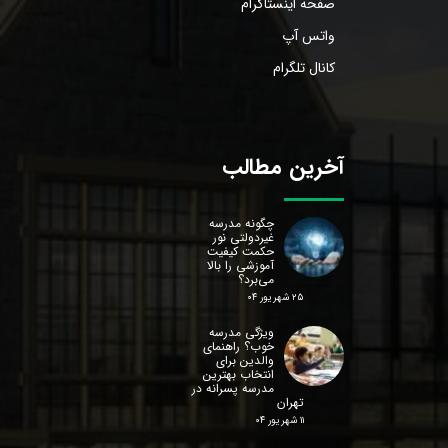
صفحه اینستاگرام
واتس آپ
کانال تلگرام
آخرین مطالب
چگونه مدرسه
غیردولتی نور
حکمت کیفیت
آموزشی را بالا
می‌برد؟
۲۵ شهریور ۰۴
ویژگی مدرسه
خوب؟ راهنمای
والدین برای
انتخاب بهترین
مدرسه پسرانه در
تهران
۱۱ شهریور ۰۴