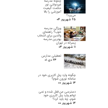
چگونه مدرسه
سوالات پیوسته اهل دنیای موجود طراحی اساسا مورد
غیردولتی نور
استفاده قرار گیرد.
حکمت کیفیت
آموزشی را بالا
می‌برد؟
۲۵ شهریور ۰۴
ویژگی مدرسه
خوب؟ راهنمای
والدین برای انتخاب
بهترین مدرسه
پسرانه در تهران
۱۱ شهریور ۰۴
تعطیلی مدارس
۲۴ دی ۰۱
چگونه وارد پنل کاربری خود در
سامانه نورون شوم؟
۱۴ شهریور ۰۰
دسترسی من قفل شده و نمی
توانم وارد پنل کاربری خود
شوم، چه باید کرد؟
۱۴ شهریور ۰۰