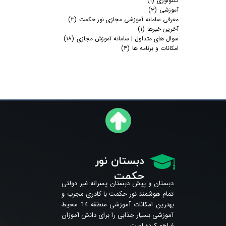
تکنولوژی
(۱)
آموزشی
(۳)
معرفی سامانه آموزشی مجازی نور حکمت
(۳)
آخرین خبرها
(۱)
سوال های متداول | سامانه آموزش مجازی
(۱۸)
امکانات و برنامه ها
(۴)
دبستان نور
حکمت
دبستان و پیش دبستان پسرانه غیر دولتی
تمام هوشمند نور حکمت با کادری مجرب و
بهترین امکانات آموزشی منطقه 14 محیط
آموزشی بسیار جذابی را برای دانش آموزان
فراهم کرده است.