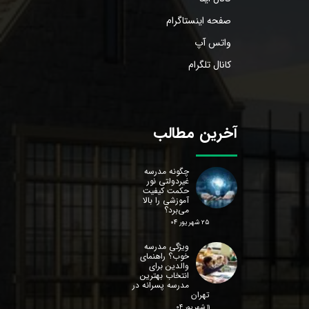
صفحه اینستاگرام
واتس آپ
کانال تلگرام
آخرین مطالب
چگونه مدرسه
غیردولتی نور
حکمت کیفیت
آموزشی را بالا
می‌برد؟
۲۵ شهریور ۰۴
ویژگی مدرسه
خوب؟ راهنمای
والدین برای
انتخاب بهترین
مدرسه پسرانه در
تهران
۱۱ شهریور ۰۴