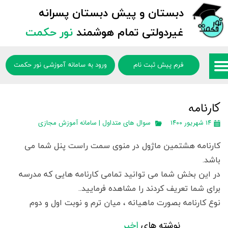
دبستان و پیش دبستان پسرانه
غیردولتی تمام هوشمند
نور حکمت
فرم پیش ثبت نام
ورود به سامانه آموزشی نور حکمت
کارنامه
۱۴ شهریور ۱۴۰۰
سوال های متداول | سامانه آموزش مجازی
کارنامه هشتمین ماژول در منوی سمت راست پنل شما می
باشد.
در این بخش شما می توانید تمامی کارنامه هایی که مدرسه
برای شما تعریف کردند را مشاهده فرمایید..
نوع کارنامه بصورت ماهیانه ، میان ترم و نوبت اول و دوم
می باشد.
نوشته های
اخیر