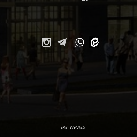
09021727105