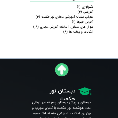
تکنولوژی
(۱)
آموزشی
(۳)
معرفی سامانه آموزشی مجازی نور حکمت
(۳)
آخرین خبرها
(۱)
سوال های متداول | سامانه آموزش مجازی
(۱۸)
امکانات و برنامه ها
(۴)
دبستان نور
حکمت
دبستان و پیش دبستان پسرانه غیر دولتی
تمام هوشمند نور حکمت با کادری مجرب و
بهترین امکانات آموزشی منطقه 14 محیط