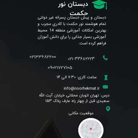
دبستان نور
حکمت
دبستان و پیش دبستان پسرانه غیر دولتی
تمام هوشمند نور حکمت با کادری مجرب و
بهترین امکانات آموزشی منطقه 14 محیط
آموزشی بسیار جذابی را برای دانش آموزان
فراهم کرده است.
02133682200
۰۲۱-۳۳۶۸۲۲۲۳
09021727105
ساعت کاری: 7:30 الی 14
info@noorhekmat.ir
​درس: تهران اتوبان محلاتی خیابان آیت الله
سعیدی قبل از چهار راه عارف پلاک ۱۵۳