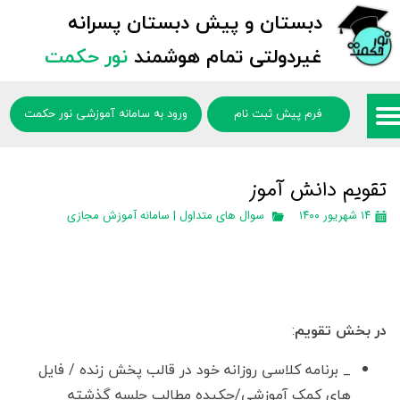
دبستان و پیش دبستان پسرانه
غیردولتی تمام هوشمند
نور حکمت
فرم پیش ثبت نام
ورود به سامانه آموزشی نور حکمت
تقویم دانش آموز
۱۴ شهریور ۱۴۰۰
سوال های متداول | سامانه آموزش مجازی
در بخش تقویم
:
_ برنامه کلاسی روزانه خود در قالب پخش زنده / فایل
های کمک آموزشی/چکیده مطالب جلسه گذشته