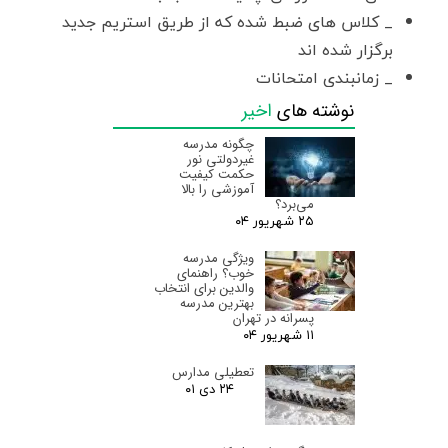
_ کلاس های ضبط شده که از طریق استریم جدید
برگزار شده اند
_ زمانبندی امتحانات
_ برنامه مطالعاتی معلم راهنما
نوشته های
اخیر
_ ثبت مطالعه خارج از برنامه
چگونه مدرسه
در دسترس شما خواهد بود.
غیردولتی نور
حکمت کیفیت
آموزشی را بالا
می‌برد؟
۲۵ شهریور ۰۴
ویژگی مدرسه
خوب؟ راهنمای
والدین برای انتخاب
بهترین مدرسه
پسرانه در تهران
۱۱ شهریور ۰۴
تعطیلی مدارس
۲۴ دی ۰۱