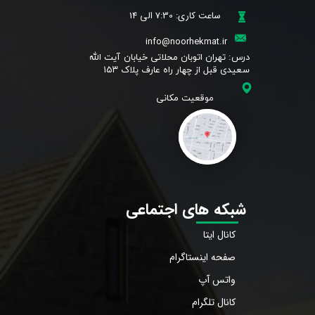
ساعت کاری: 7:30 الی 14
info@noorhekmat.ir
​درس: تهران اتوبان محلاتی خیابان آیت الله
سعیدی قبل از چهار راه عارف پلاک ۱۵۳
شبکه های اجتماعی
کانال ایتا
صفحه اینستاگرام
واتس آپ
کانال تلگرام