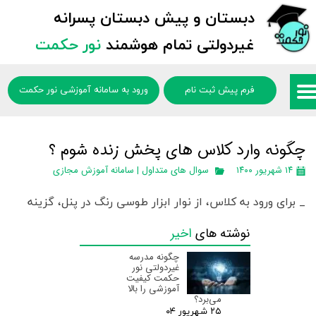
دبستان و پیش دبستان پسرانه
غیردولتی تمام هوشمند
نور حکمت
فرم پیش ثبت نام
ورود به سامانه آموزشی نور حکمت
چگونه وارد کلاس های پخش زنده شوم ؟
۱۴ شهریور ۱۴۰۰
سوال های متداول | سامانه آموزش مجازی
_ برای ورود به کلاس، از نوار ابزار طوسی رنگ در پنل، گزینه
ویدیو های زنده را انتخاب نمایید، لیست کلاس های در حال
نوشته های
اخیر
برگزاری برای شما نمایش داده می شود، کلاس مورد نظر را
چگونه مدرسه
انتخاب و روی آن کلیک نمایید.
غیردولتی نور
حکمت کیفیت
آموزشی را بالا
می‌برد؟
۲۵ شهریور ۰۴