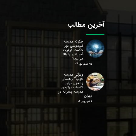
آخرین مطالب
چگونه مدرسه
غیردولتی نور
حکمت کیفیت
آموزشی را بالا
می‌برد؟
۲۵ شهریور ۰۴
ویژگی مدرسه
خوب؟ راهنمای
والدین برای
انتخاب بهترین
مدرسه پسرانه در
تهران
۱۱ شهریور ۰۴