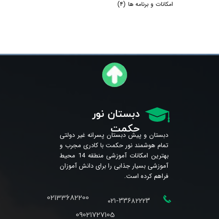
امکانات و برنامه ها
(۴)
دبستان نور
حکمت
دبستان و پیش دبستان پسرانه غیر دولتی
تمام هوشمند نور حکمت با کادری مجرب و
بهترین امکانات آموزشی منطقه 14 محیط
آموزشی بسیار جذابی را برای دانش آموزان
فراهم کرده است.
02133682200
۰۲۱-۳۳۶۸۲۲۲۳
09021727105