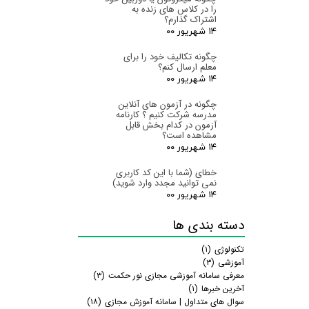
را در کلاس های زنده به
اشتراک گذارم؟
۱۴ شهریور ۰۰
چگونه تکالیف خود را برای
معلم ارسال کنم؟
۱۴ شهریور ۰۰
چگونه در آزمون های آنلاین
مدرسه شرکت کنیم ؟ کارنامه
آزمون در کدام بخش قابل
مشاهده است؟
ارسال
۱۴ شهریور ۰۰
خطای (شما با این کد کاربری
نمی توانید مجدد وارد شوید)
۱۴ شهریور ۰۰
دسته بندی ها
تکنولوژی
(۱)
آموزشی
(۳)
معرفی سامانه آموزشی مجازی نور حکمت
(۳)
آخرین خبرها
(۱)
سوال های متداول | سامانه آموزش مجازی
(۱۸)